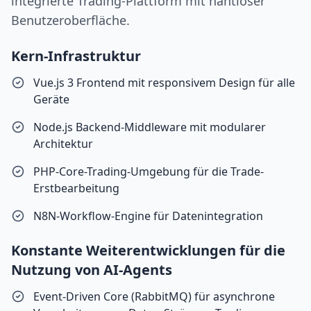
integrierte Trading-Plattform mit nahtloser
Benutzeroberfläche.
Kern-Infrastruktur
Vue.js 3 Frontend mit responsivem Design für alle
Geräte
Node.js Backend-Middleware mit modularer
Architektur
PHP-Core-Trading-Umgebung für die Trade-
Erstbearbeitung
N8N-Workflow-Engine für Datenintegration
Konstante Weiterentwicklungen für die
Nutzung von AI-Agents
Event-Driven Core (RabbitMQ) für asynchrone