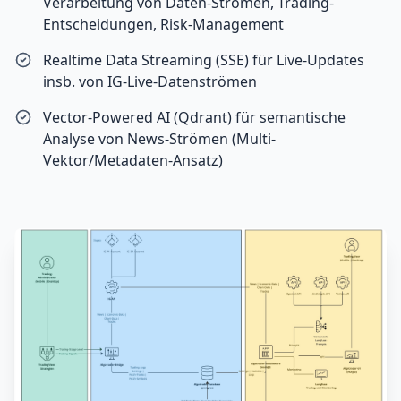
Verarbeitung von Daten-Strömen, Trading-
Entscheidungen, Risk-Management
Realtime Data Streaming (SSE) für Live-Updates
insb. von IG-Live-Datenströmen
Vector-Powered AI (Qdrant) für semantische
Analyse von News-Strömen (Multi-
Vektor/Metadaten-Ansatz)